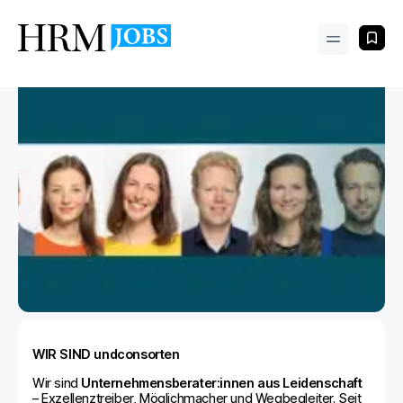
WIR SIND undconsorten
Wir sind
Unternehmensberater:innen aus Leidenschaft
– Exzellenztreiber, Möglichmacher und Wegbegleiter. Seit