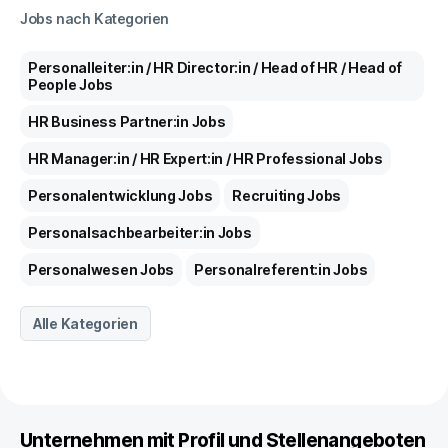
Jobs nach Kategorien
Personalleiter:in / HR Director:in / Head of HR / Head of
People
Jobs
HR Business Partner:in
Jobs
HR Manager:in / HR Expert:in / HR Professional
Jobs
Personalentwicklung
Jobs
Recruiting
Jobs
Personalsachbearbeiter:in
Jobs
Personalwesen
Jobs
Personalreferent:in
Jobs
Alle Kategorien
Unternehmen mit Profil und Stellenangeboten