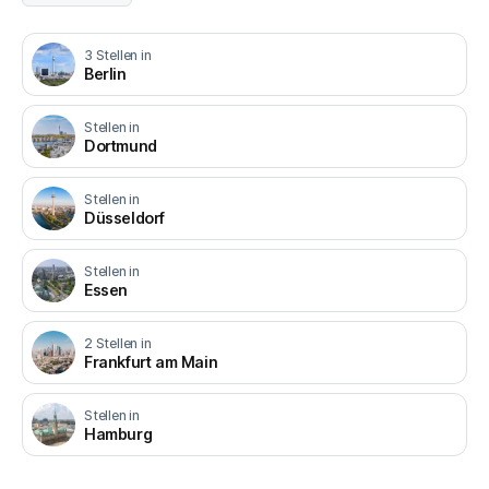
3
Stellen in
Berlin
Stellen in
Dortmund
Stellen in
Düsseldorf
Stellen in
Essen
2
Stellen in
Frankfurt am Main
Stellen in
Hamburg