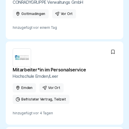
CONRADYGRUPPE Verwaltungs GmbH
Gottmadingen
Vor Ort
hinzugefügt vor
einem Tag
Mitarbeiter*in im Personalservice
Hochschule Emden/Leer
Emden
Vor Ort
Befristeter Vertrag
Teilzeit
hinzugefügt vor
4 Tagen