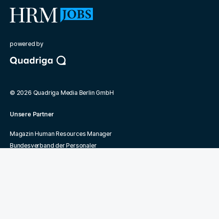
powered by
©
2026
Quadriga Media Berlin GmbH
Unsere Partner
Magazin Human Resources Manager
Bundesverband der Personaler
Quadriga Hochschule
Jobmarket
Kontakt
FAQ