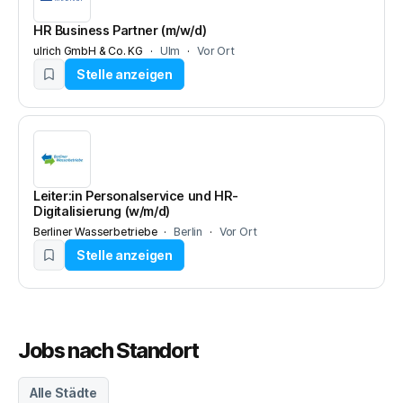
HR Business Partner (m/w/d)
ulrich GmbH & Co. KG
Ulm
Vor Ort
Stelle anzeigen
Leiter:in Personalservice und HR-
Digitalisierung (w/m/d)
Berliner Wasserbetriebe
Berlin
Vor Ort
Stelle anzeigen
Jobs nach Standort
Alle
Städte