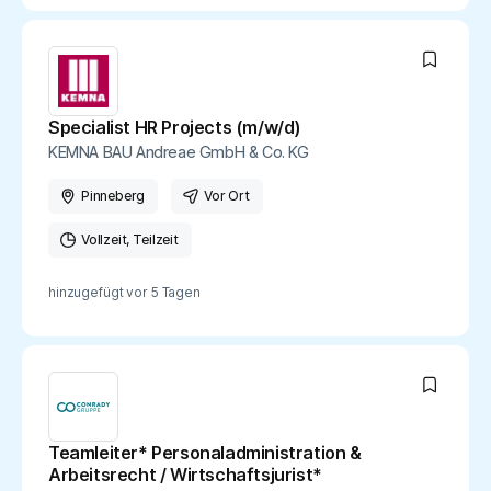
Specialist HR Projects (m/w/d)
KEMNA BAU Andreae GmbH & Co. KG
Pinneberg
Vor Ort
Vollzeit
Teilzeit
hinzugefügt vor
5 Tagen
Teamleiter* Personaladministration &
Arbeitsrecht / Wirtschaftsjurist*