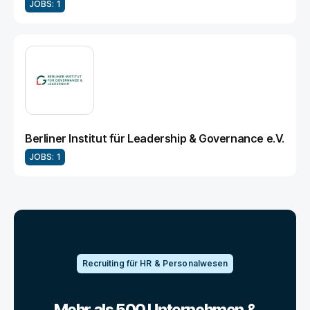
JOBS: 1
Berliner Institut für Leadership & Governance e.V.
JOBS: 1
Recruiting für HR & Personalwesen
Mehr als 500 Unternehmen &