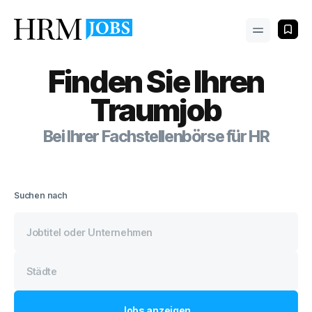
Finden Sie Ihren
Traumjob
Bei Ihrer Fachstellenbörse für HR
Suchen nach
Jobs
anzeigen