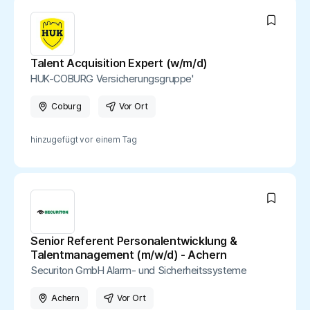
Talent Acquisition Expert (w/m/d)
HUK-COBURG Versicherungsgruppe'
Coburg
Vor Ort
hinzugefügt vor
einem Tag
Senior Referent Personalentwicklung &
Talentmanagement (m/w/d) - Achern
Securiton GmbH Alarm- und Sicherheitssysteme
Achern
Vor Ort