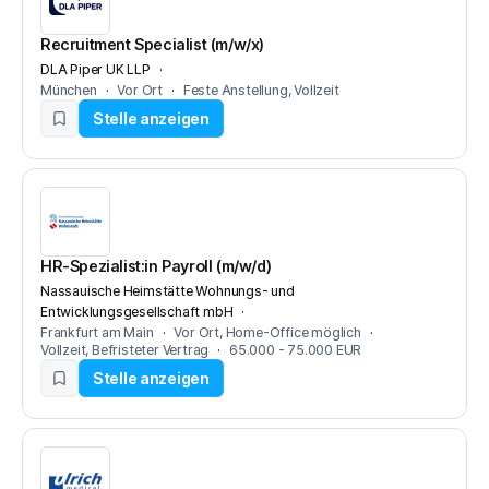
Recruitment Specialist (m/w/x)
DLA Piper UK LLP
München
Vor Ort
Feste Anstellung
Vollzeit
Stelle anzeigen
HR-Spezialist:in Payroll (m/w/d)
Nassauische Heimstätte Wohnungs- und
Entwicklungsgesellschaft mbH
Frankfurt am Main
Vor Ort
Home-Office möglich
Vollzeit
Befristeter Vertrag
65.000 - 75.000 EUR
Stelle anzeigen