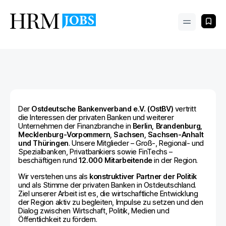
Der
Ostdeutsche Bankenverband e.V. (OstBV)
vertritt
die Interessen der privaten Banken und weiterer
Unternehmen der Finanzbranche in
Berlin, Brandenburg,
Mecklenburg-Vorpommern, Sachsen, Sachsen-Anhalt
und Thüringen
. Unsere Mitglieder – Groß-, Regional- und
Spezialbanken, Privatbankiers sowie FinTechs –
beschäftigen rund
12.000 Mitarbeitende
in der Region.
Wir verstehen uns als
konstruktiver Partner der Politik
und als Stimme der privaten Banken in Ostdeutschland.
Ziel unserer Arbeit ist es, die wirtschaftliche Entwicklung
der Region aktiv zu begleiten, Impulse zu setzen und den
Dialog zwischen Wirtschaft, Politik, Medien und
Öffentlichkeit zu fördern.