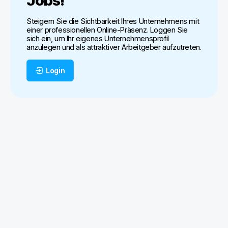
Jobs
!
Steigern Sie die Sichtbarkeit Ihres Unternehmens mit
einer professionellen Online-Präsenz. Loggen Sie
sich ein, um Ihr eigenes Unternehmensprofil
anzulegen und als attraktiver Arbeitgeber aufzutreten.
Login