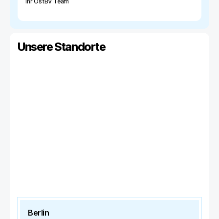
Ihr OstBV Team
Unsere Standorte
Berlin