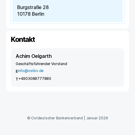
Burgstraße 28
10178
Berlin
Kontakt
Achim Oelgarth
Geschäftsführender Vorstand
info@ostbv.de
E
+4903088777880
T
©
Ostdeutscher Bankenverband
|
Januar 2026