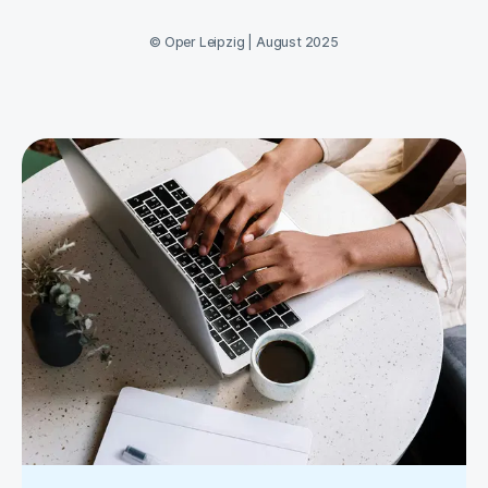
©
Oper Leipzig
|
August 2025