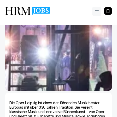
Die Oper Leipzig ist eines der führenden Musiktheater
Europas mit über 330 Jahren Tradition. Sie vereint
klassische Musik und innovative Bühnenkunst – von Oper
und Ballett bis zu Operette und Musical sowie Angeboten