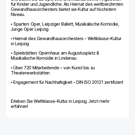
für Kinder und Jugendliche. Als Heimat des weltberühmten
Gewandhausorchesters bietet sie Kultur auf höchstem
Niveau.
▪️ Sparten: Oper, Leipziger Ballett, Musikalische Komödie,
Junge Oper Leipzig
▪️ Heimat des Gewandhausorchesters – Weltklasse-Kultur
in Leipzig
▪️ Spielstätten: Opernhaus am Augustusplatz &
Musikalische Komödie in Lindenau
▪️ Über 720 Mitarbeitende – von Kunst bis zu
Theaterwerkstätten
▪️ Engagement für Nachhaltigkeit – DIN ISO 20121 zertifiziert
Erleben Sie Weltklasse-Kultur in Leipzig. Jetzt mehr
erfahren!