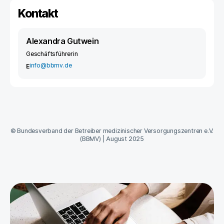
Kontakt
Alexandra Gutwein
Geschäftsführerin
info@bbmv.de
E
©
Bundesverband der Betreiber medizinischer Versorgungszentren e.V.
(BBMV)
|
August 2025