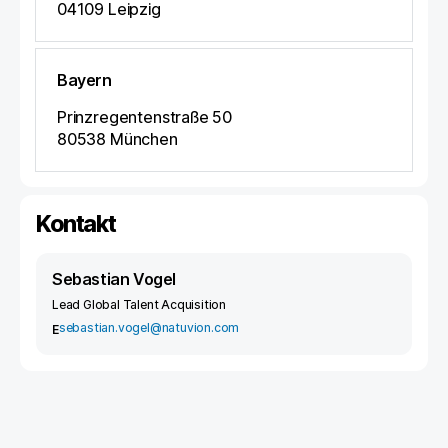
04109
Leipzig
Bayern
Prinzregentenstraße 50
80538
München
Kontakt
Sebastian Vogel
Lead Global Talent Acquisition
sebastian.vogel@natuvion.com
E