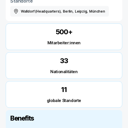
Standorte
Walldorf (Headquarters)
,
Berlin
,
Leipzig
,
München
500+
Mitarbeiter:innen
33
Nationalitäten
11
globale Standorte
Benefits