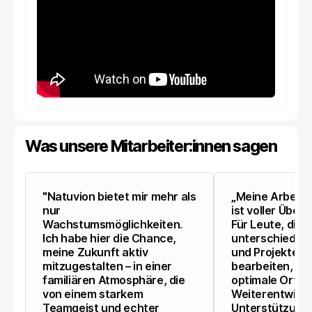
Was unsere Mitarbeiter:innen sagen
"Natuvion bietet mir mehr als
„Meine Arbeit 
nur
ist voller Über
Wachstumsmöglichkeiten.
Für Leute, die 
Ich habe hier die Chance,
unterschiedli
meine Zukunft aktiv
und Projekte gl
mitzugestalten – in einer
bearbeiten, ist
familiären Atmosphäre, die
optimale Ort fü
von einem starkem
Weiterentwickl
Teamgeist und echter
Unterstützung 