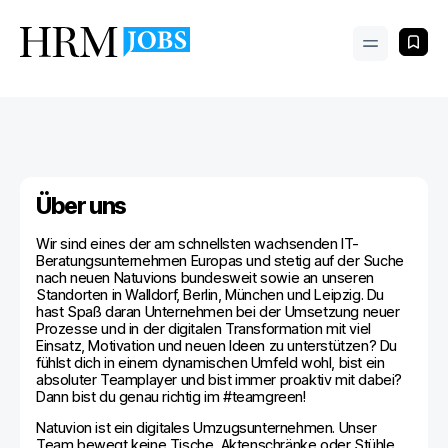
Über uns
Wir sind eines der am schnellsten wachsenden IT-
Beratungsunternehmen Europas und stetig auf der Suche
nach neuen Natuvions bundesweit sowie an unseren
Standorten in Walldorf, Berlin, München und Leipzig. Du
hast Spaß daran Unternehmen bei der Umsetzung neuer
Prozesse und in der digitalen Transformation mit viel
Einsatz, Motivation und neuen Ideen zu unterstützen? Du
fühlst dich in einem dynamischen Umfeld wohl, bist ein
absoluter Teamplayer und bist immer proaktiv mit dabei?
Dann bist du genau richtig im #teamgreen!
Natuvion ist ein digitales Umzugsunternehmen. Unser
Team bewegt keine Tische, Aktenschränke oder Stühle.