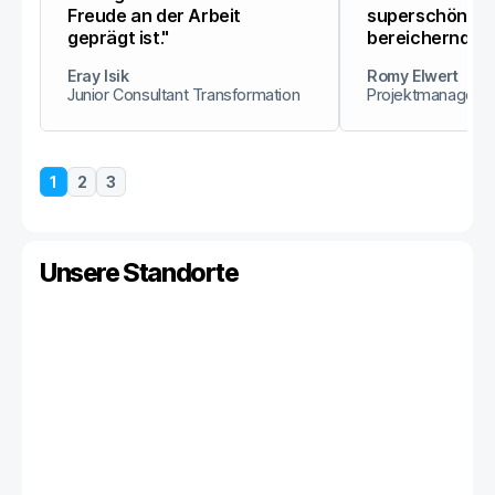
Freude an der Arbeit
superschön un
geprägt ist."
bereichernd."
Eray Isik
Romy Elwert
Junior Consultant Transformation
Projektmanagerin
1
2
3
Unsere Standorte