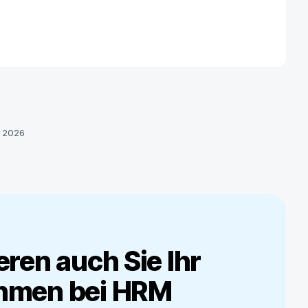
 2026
eren auch Sie Ihr
hmen bei
HRM