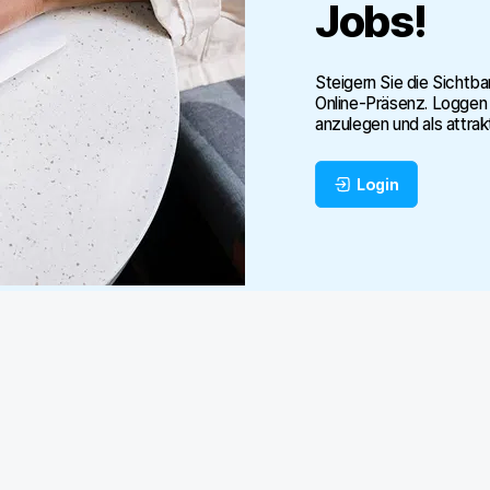
Jobs
!
Steigern Sie die Sichtba
Online-Präsenz. Loggen 
anzulegen und als attrak
Login