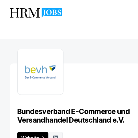
Bundesverband E-Commerce und
Versandhandel Deutschland e.V.
Website