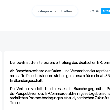
Preise
Stel
Kategorien
Städte
Der bevh ist die Interessenvertretung des deutschen E-Com
Als Branchenverband der Online- und Versandhändler repräsen
namhafte Dienstleister und stehen gemeinsam für mehr als 8
Endkundengeschäft.
Der Verband vertritt die Interessen der Branche gegenüber Pol
die Perspektiven des E-Commerce aktiv in gesetzgeberische P
rechtlichen Rahmenbedingungen einer dynamischen Zukunftsbr
Trends.