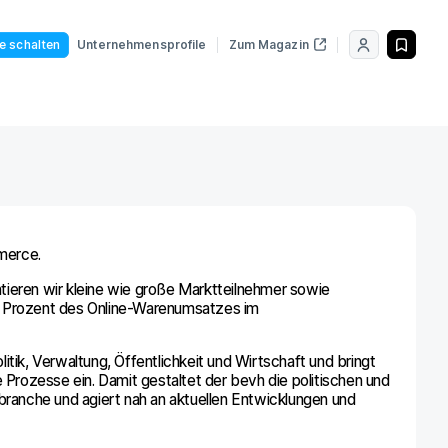
le schalten
Unternehmensprofile
Zum Magazin
merce.
tieren wir kleine wie große Marktteilnehmer sowie
5 Prozent des Online-Warenumsatzes im
itik, Verwaltung, Öffentlichkeit und Wirtschaft und bringt
rozesse ein. Damit gestaltet der bevh die politischen und
anche und agiert nah an aktuellen Entwicklungen und