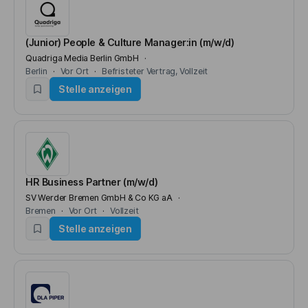
(Junior) People & Culture Manager:in (m/w/d)
Quadriga Media Berlin GmbH
Berlin
Vor Ort
Befristeter Vertrag
Vollzeit
Stelle anzeigen
HR Business Partner (m/w/d)
SV Werder Bremen GmbH & Co KG aA
Bremen
Vor Ort
Vollzeit
Stelle anzeigen