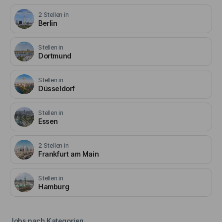
2
Stellen in
Berlin
Stellen in
Dortmund
Stellen in
Düsseldorf
Stellen in
Essen
2
Stellen in
Frankfurt am Main
Stellen in
Hamburg
Jobs nach Kategorien