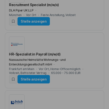
Recruitment Specialist (m/w/x)
DLA Piper UK LLP
München
Vor Ort
Feste Anstellung
Vollzeit
Stelle anzeigen
HR-Spezialist:in Payroll (m/w/d)
Nassauische Heimstätte Wohnungs- und
Entwicklungsgesellschaft mbH
Frankfurt am Main
Vor Ort
Home-Office möglich
Vollzeit
Befristeter Vertrag
65.000 - 75.000 EUR
Stelle anzeigen