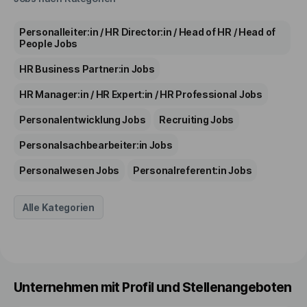
Personalleiter:in / HR Director:in / Head of HR / Head of
People
Jobs
HR Business Partner:in
Jobs
HR Manager:in / HR Expert:in / HR Professional
Jobs
Personalentwicklung
Jobs
Recruiting
Jobs
Personalsachbearbeiter:in
Jobs
Personalwesen
Jobs
Personalreferent:in
Jobs
Alle Kategorien
Unternehmen mit Profil und Stellenangeboten