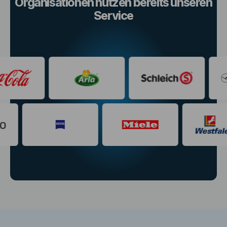
Organisationen nutzen bereits unseren
Service