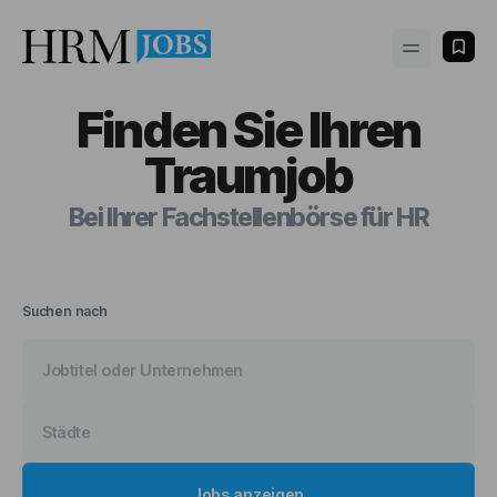
Finden Sie Ihren
Traumjob
Bei Ihrer Fachstellenbörse für HR
Suchen nach
Jobs
anzeigen