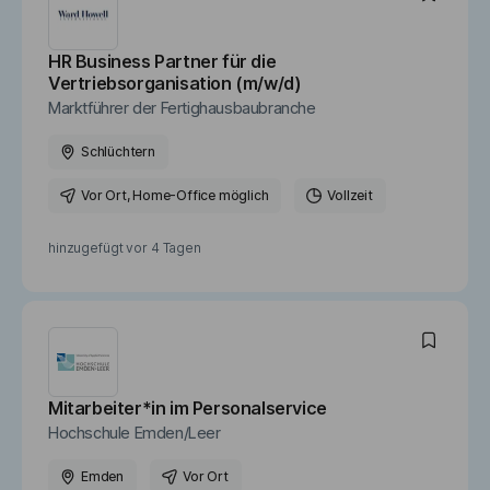
HR Business Partner für die
Vertriebsorganisation (m/w/d)
Marktführer der Fertighausbaubranche
Schlüchtern
Vor Ort
, Home-Office möglich
Vollzeit
hinzugefügt vor
4 Tagen
Mitarbeiter*in im Personalservice
Hochschule Emden/Leer
Emden
Vor Ort