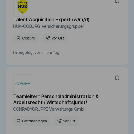
Talent Acquisition Expert (w/m/d)
HUK-COBURG Versicherungsgruppe'
Coburg
Vor Ort
hinzugefügt vor
einem Tag
Teamleiter* Personaladministration &
Arbeitsrecht / Wirtschaftsjurist*
CONRADYGRUPPE Verwaltungs GmbH
Gottmadingen
Vor Ort