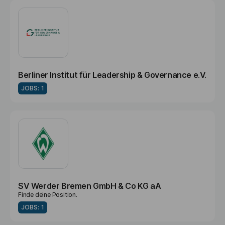
Berliner Institut für Leadership & Governance e.V.
JOBS: 1
SV Werder Bremen GmbH & Co KG aA
Finde deine Position.
JOBS: 1