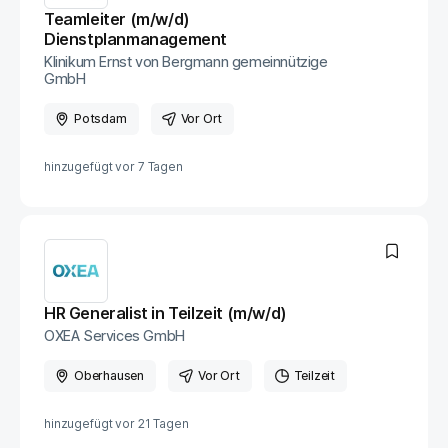
Teamleiter (m/w/d)
Dienstplanmanagement
Klinikum Ernst von Bergmann gemeinnützige
GmbH
Potsdam
Vor Ort
hinzugefügt vor
7 Tagen
HR Generalist in Teilzeit (m/w/d)
OXEA Services GmbH
Oberhausen
Vor Ort
Teilzeit
hinzugefügt vor
21 Tagen