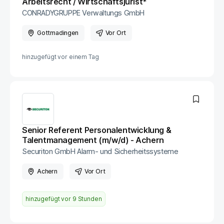
Arbeitsrecht / Wirtschaftsjurist*
CONRADYGRUPPE Verwaltungs GmbH
Gottmadingen
Vor Ort
hinzugefügt vor
einem Tag
Senior Referent Personalentwicklung &
Talentmanagement (m/w/d) - Achern
Securiton GmbH Alarm- und Sicherheitssysteme
Achern
Vor Ort
hinzugefügt vor
9 Stunden