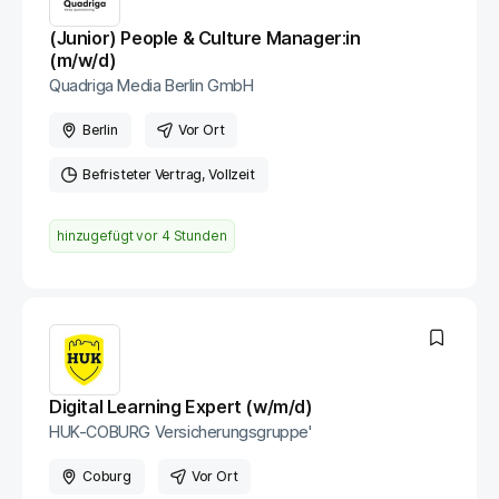
(Junior) People & Culture Manager:in
(m/w/d)
Quadriga Media Berlin GmbH
Berlin
Vor Ort
Befristeter Vertrag
Vollzeit
hinzugefügt vor
4 Stunden
Digital Learning Expert (w/m/d)
HUK-COBURG Versicherungsgruppe'
Coburg
Vor Ort