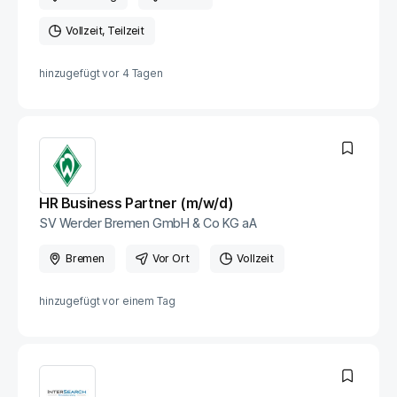
Vollzeit
Teilzeit
hinzugefügt vor
4 Tagen
HR Business Partner (m/w/d)
SV Werder Bremen GmbH & Co KG aA
Bremen
Vor Ort
Vollzeit
hinzugefügt vor
einem Tag