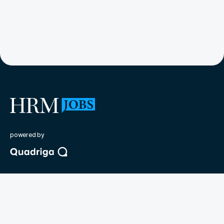
powered by
©
2026
Quadriga Media Berlin GmbH
Unsere Partner