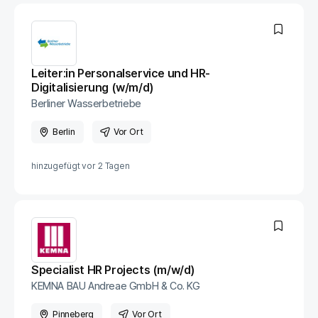
Leiter:in Personalservice und HR-
Digitalisierung (w/m/d)
Berliner Wasserbetriebe
Berlin
Vor Ort
hinzugefügt vor
2 Tagen
Specialist HR Projects (m/w/d)
KEMNA BAU Andreae GmbH & Co. KG
Pinneberg
Vor Ort