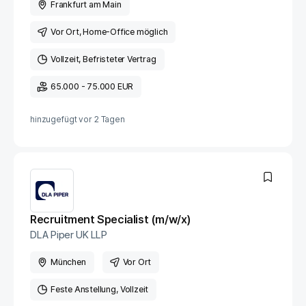
Frankfurt am Main
Vor Ort
, Home-Office möglich
Vollzeit
Befristeter Vertrag
65.000 - 75.000 EUR
hinzugefügt vor
2 Tagen
Recruitment Specialist (m/w/x)
DLA Piper UK LLP
München
Vor Ort
Feste Anstellung
Vollzeit