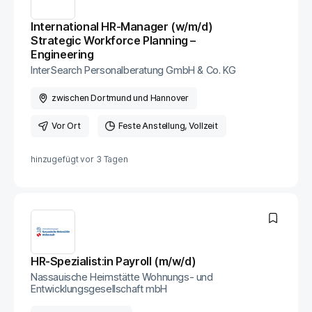
International HR-Manager (w/m/d)
Strategic Workforce Planning –
Engineering
InterSearch Personalberatung GmbH & Co. KG
zwischen Dortmund und Hannover
Vor Ort
Feste Anstellung
Vollzeit
hinzugefügt vor
3 Tagen
HR-Spezialist:in Payroll (m/w/d)
Nassauische Heimstätte Wohnungs- und
Entwicklungsgesellschaft mbH