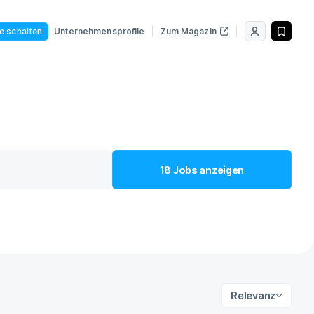
le schalten
Unternehmensprofile
Zum Magazin
18
Jobs
anzeigen
Relevanz