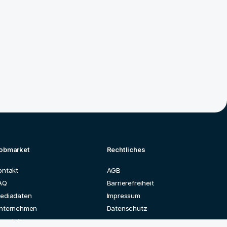
obmarket
Rechtliches
ontakt
AGB
AQ
Barrierefreiheit
ediadaten
Impressum
nternehmen
Datenschutz
ewsletter