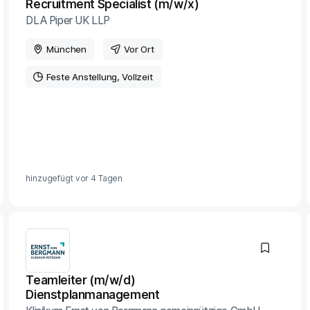
Recruitment Specialist (m/w/x)
DLA Piper UK LLP
München
Vor Ort
Feste Anstellung
Vollzeit
hinzugefügt vor
4 Tagen
Teamleiter (m/w/d)
Dienstplanmanagement