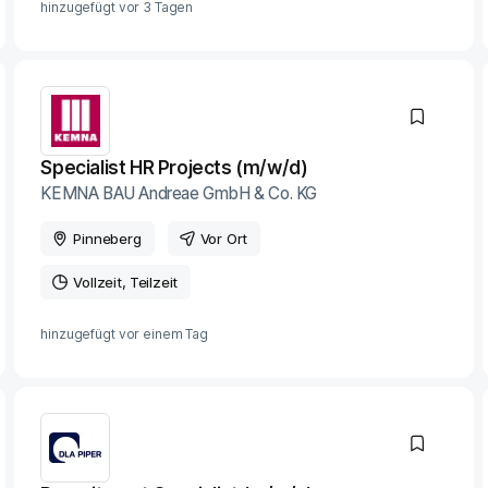
hinzugefügt vor
3 Tagen
Specialist HR Projects (m/w/d)
KEMNA BAU Andreae GmbH & Co. KG
Pinneberg
Vor Ort
Vollzeit
Teilzeit
hinzugefügt vor
einem Tag