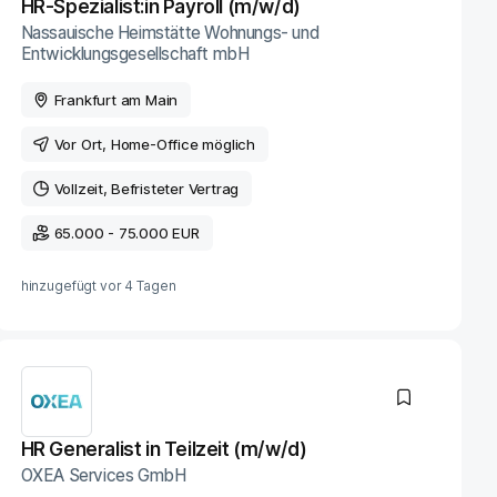
HR-Spezialist:in Payroll (m/w/d)
Nassauische Heimstätte Wohnungs- und
Entwicklungsgesellschaft mbH
Frankfurt am Main
Vor Ort
, Home-Office möglich
Vollzeit
Befristeter Vertrag
65.000 - 75.000 EUR
hinzugefügt vor
4 Tagen
HR Generalist in Teilzeit (m/w/d)
OXEA Services GmbH