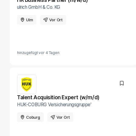
ulrich GmbH & Co. KG
Ulm
Vor Ort
hinzugefügt vor
4 Tagen
Talent Acquisition Expert (w/m/d)
HUK-COBURG Versicherungsgruppe'
Coburg
Vor Ort