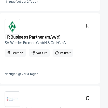
hinzugefügt vor
2 Tagen
HR Business Partner (m/w/d)
SV Werder Bremen GmbH & Co KG aA
Bremen
Vor Ort
Vollzeit
hinzugefügt vor
3 Tagen