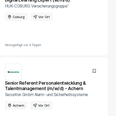
HUK-COBURG Versicherungsgruppe'
Coburg
Vor Ort
hinzugefügt vor
4 Tagen
Senior Referent Personalentwicklung &
Talentmanagement (m/w/d) - Achern
Securiton GmbH Alarm- und Sicherheitssysteme
Achern
Vor Ort