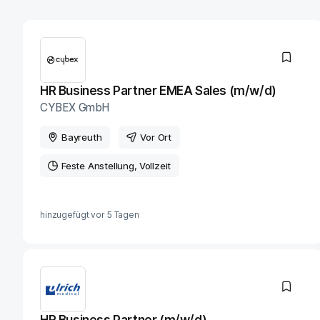
HR Business Partner EMEA Sales (m/w/d)
CYBEX GmbH
Bayreuth
Vor Ort
Feste Anstellung
Vollzeit
hinzugefügt vor
5 Tagen
HR Business Partner (m/w/d)