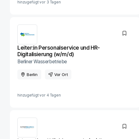
hinzugefügt vor
3 Tagen
Leiter:in Personalservice und HR-
Digitalisierung (w/m/d)
Berliner Wasserbetriebe
Berlin
Vor Ort
hinzugefügt vor
4 Tagen