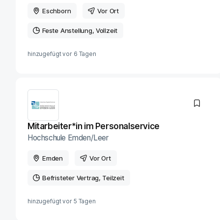
Eschborn
Vor Ort
Feste Anstellung
Vollzeit
hinzugefügt vor
6 Tagen
Mitarbeiter*in im Personalservice
Hochschule Emden/Leer
Emden
Vor Ort
Befristeter Vertrag
Teilzeit
hinzugefügt vor
5 Tagen